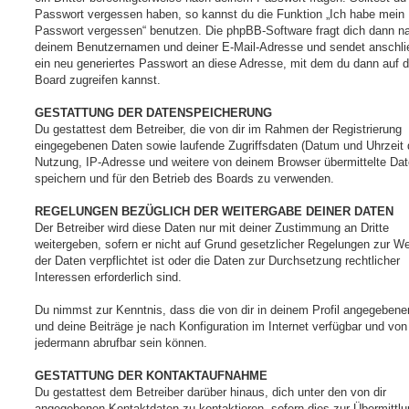
Passwort vergessen haben, so kannst du die Funktion „Ich habe mein
Passwort vergessen“ benutzen. Die phpBB-Software fragt dich dann n
deinem Benutzernamen und deiner E-Mail-Adresse und sendet anschl
ein neu generiertes Passwort an diese Adresse, mit dem du dann auf 
Board zugreifen kannst.
GESTATTUNG DER DATENSPEICHERUNG
Du gestattest dem Betreiber, die von dir im Rahmen der Registrierung
eingegebenen Daten sowie laufende Zugriffsdaten (Datum und Uhrzeit 
Nutzung, IP-Adresse und weitere von deinem Browser übermittelte Dat
speichern und für den Betrieb des Boards zu verwenden.
REGELUNGEN BEZÜGLICH DER WEITERGABE DEINER DATEN
Der Betreiber wird diese Daten nur mit deiner Zustimmung an Dritte
weitergeben, sofern er nicht auf Grund gesetzlicher Regelungen zur W
der Daten verpflichtet ist oder die Daten zur Durchsetzung rechtlicher
Interessen erforderlich sind.
Du nimmst zur Kenntnis, dass die von dir in deinem Profil angegeben
und deine Beiträge je nach Konfiguration im Internet verfügbar und von
jedermann abrufbar sein können.
GESTATTUNG DER KONTAKTAUFNAHME
Du gestattest dem Betreiber darüber hinaus, dich unter den von dir
angegebenen Kontaktdaten zu kontaktieren, sofern dies zur Übermittlu