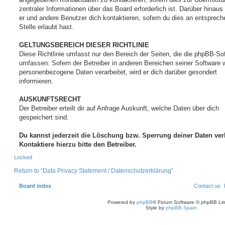
zentraler Informationen über das Board erforderlich ist. Darüber hinaus
er und andere Benutzer dich kontaktieren, sofern du dies an entsprech
Stelle erlaubt hast.
GELTUNGSBEREICH DIESER RICHTLINIE
Diese Richtlinie umfasst nur den Bereich der Seiten, die die phpBB-So
umfassen. Sofern der Betreiber in anderen Bereichen seiner Software 
personenbezogene Daten verarbeitet, wird er dich darüber gesondert
informieren.
AUSKUNFTSRECHT
Der Betreiber erteilt dir auf Anfrage Auskunft, welche Daten über dich
gespeichert sind.
Du kannst jederzeit die Löschung bzw. Sperrung deiner Daten ver
Kontaktiere hierzu bitte den Betreiber.
Locked
Return to “Data Privacy Statement / Datenschutzerklärung”
Board index
Contact us
Powered by
phpBB
® Forum Software © phpBB Lim
Style by
phpBB Spain