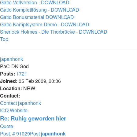
Gatio Vollversion - DOWNLOAD
Gatio Komplettlösung - DOWNLOAD
Gatio Bonusmaterial DOWNLOAD
Gatio Kampfsystem-Demo - DOWNLOAD
Sherlock Holmes - Die Thorbrücke - DOWNLOAD
Top
japanhonk
PaC-DK God
Posts:
1721
Joined:
05 Feb 2009, 20:36
Location:
NRW
Contact:
Contact japanhonk
ICQ
Website
Re: Ruhig geworden hier
Quote
Post: # 91029
Post
japanhonk