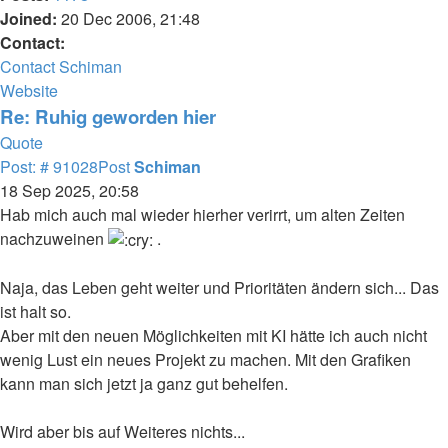
Joined:
20 Dec 2006, 21:48
Contact:
Contact Schiman
Website
Re: Ruhig geworden hier
Quote
Post: # 91028
Post
Schiman
18 Sep 2025, 20:58
Hab mich auch mal wieder hierher verirrt, um alten Zeiten
nachzuweinen
.
Naja, das Leben geht weiter und Prioritäten ändern sich... Das
ist halt so.
Aber mit den neuen Möglichkeiten mit KI hätte ich auch nicht
wenig Lust ein neues Projekt zu machen. Mit den Grafiken
kann man sich jetzt ja ganz gut behelfen.
Wird aber bis auf Weiteres nichts...