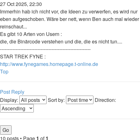
27 Oct 2025, 22:30
Immerhin hab ich nicht vor, die Ideen zu verwerfen, es wird nur
eben aufgeschoben. Wäre ber nett, wenn Ben auch mal wieder
reinschaut...
Es gibt 10 Arten von Usern :
die, die Binärcode verstehen und die, die es nicht tun....
----------------------------------------------------------
STAR TREK FYNE :
http://www.fynegames.homepage.t-online.de
Top
Post Reply
Display:
Sort by:
Direction:
10 posts • Page
1
of
1