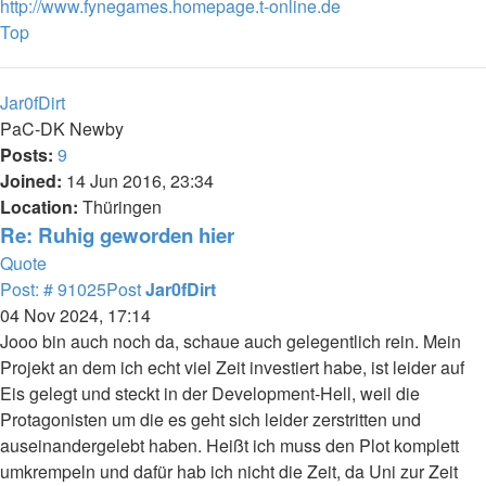
http://www.fynegames.homepage.t-online.de
Top
Jar0fDirt
PaC-DK Newby
Posts:
9
Joined:
14 Jun 2016, 23:34
Location:
Thüringen
Re: Ruhig geworden hier
Quote
Post: # 91025
Post
Jar0fDirt
04 Nov 2024, 17:14
Jooo bin auch noch da, schaue auch gelegentlich rein. Mein
Projekt an dem ich echt viel Zeit investiert habe, ist leider auf
Eis gelegt und steckt in der Development-Hell, weil die
Protagonisten um die es geht sich leider zerstritten und
auseinandergelebt haben. Heißt ich muss den Plot komplett
umkrempeln und dafür hab ich nicht die Zeit, da Uni zur Zeit