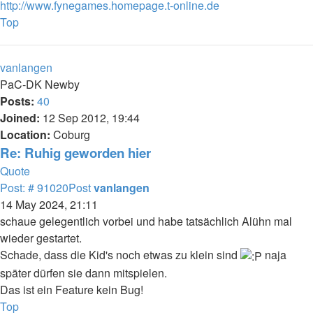
http://www.fynegames.homepage.t-online.de
Top
vanlangen
PaC-DK Newby
Posts:
40
Joined:
12 Sep 2012, 19:44
Location:
Coburg
Re: Ruhig geworden hier
Quote
Post: # 91020
Post
vanlangen
14 May 2024, 21:11
schaue gelegentlich vorbei und habe tatsächlich Alühn mal
wieder gestartet.
Schade, dass die Kid's noch etwas zu klein sind
naja
später dürfen sie dann mitspielen.
Das ist ein Feature kein Bug!
Top