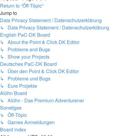
Return to “Ôff-Tôpic”
Jump to
Data Privacy Statement / Datenschutzerklärung
↳ Data Privacy Statement / Datenschutzerklärung
English PaC-DK Board
↳ About the Point & Click DK Editor
↳ Problems and Bugs
↳ Show your Projects
Deutsches PaC-DK Board
↳ Über den Point & Click DK Editor
↳ Probleme und Bugs
↳ Eure Projekte
Alühn Board
↳ Alühn - Das Premium Adventurener
Sonstiges
↳ Ôff-Tôpic
↳ Games Anmeldungen
Board index