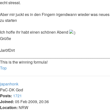
echt stresst.
Aber mir juckt es in den Fingern irgendwann wieder was neues
zu starten
Ich hoffe ihr habt einen schönen Abend
Grüße
Jar0fDirt
_________________________________________________
This is the winning formula!
Top
japanhonk
PaC-DK God
Posts:
1721
Joined:
05 Feb 2009, 20:36
Location:
NRW