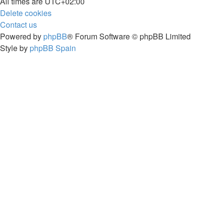
All times are
UTC+02:00
Delete cookies
Contact us
Powered by
phpBB
® Forum Software © phpBB Limited
Style by
phpBB Spain