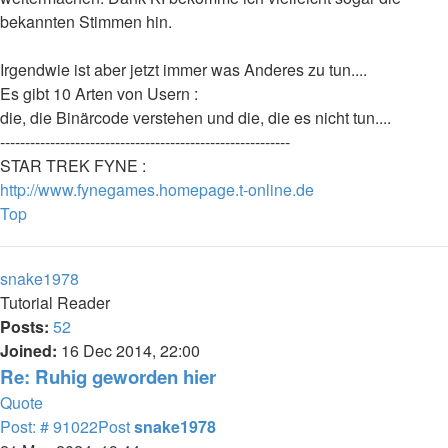
bekannten Stimmen hin.
Irgendwie ist aber jetzt immer was Anderes zu tun....
Es gibt 10 Arten von Usern :
die, die Binärcode verstehen und die, die es nicht tun....
----------------------------------------------------------
STAR TREK FYNE :
http://www.fynegames.homepage.t-online.de
Top
snake1978
Tutorial Reader
Posts:
52
Joined:
16 Dec 2014, 22:00
Re: Ruhig geworden hier
Quote
Post: # 91022
Post
snake1978