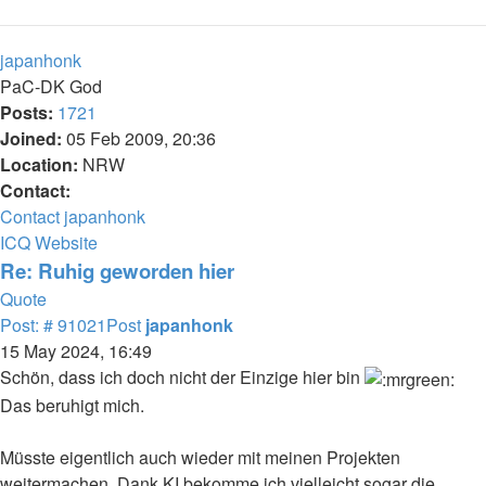
japanhonk
PaC-DK God
Posts:
1721
Joined:
05 Feb 2009, 20:36
Location:
NRW
Contact:
Contact japanhonk
ICQ
Website
Re: Ruhig geworden hier
Quote
Post: # 91021
Post
japanhonk
15 May 2024, 16:49
Schön, dass ich doch nicht der Einzige hier bin
Das beruhigt mich.
Müsste eigentlich auch wieder mit meinen Projekten
weitermachen. Dank KI bekomme ich vielleicht sogar die