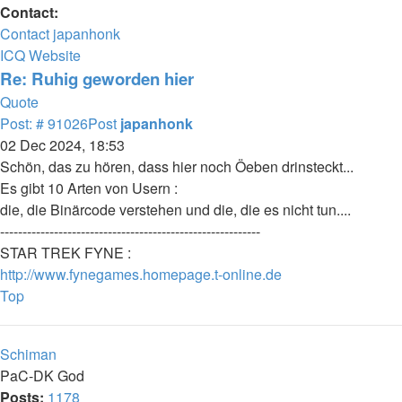
Contact:
Contact japanhonk
ICQ
Website
Re: Ruhig geworden hier
Quote
Post: # 91026
Post
japanhonk
02 Dec 2024, 18:53
Schön, das zu hören, dass hier noch Öeben drinsteckt...
Es gibt 10 Arten von Usern :
die, die Binärcode verstehen und die, die es nicht tun....
----------------------------------------------------------
STAR TREK FYNE :
http://www.fynegames.homepage.t-online.de
Top
Schiman
PaC-DK God
Posts:
1178