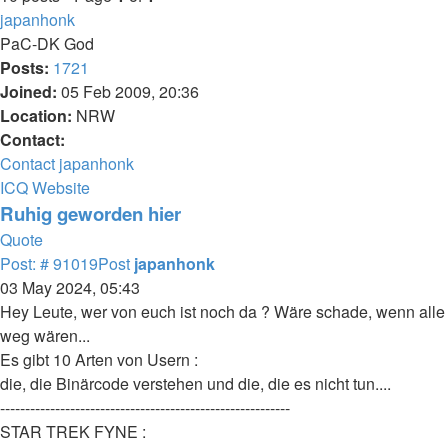
japanhonk
PaC-DK God
Posts:
1721
Joined:
05 Feb 2009, 20:36
Location:
NRW
Contact:
Contact japanhonk
ICQ
Website
Ruhig geworden hier
Quote
Post: # 91019
Post
japanhonk
03 May 2024, 05:43
Hey Leute, wer von euch ist noch da ? Wäre schade, wenn alle
weg wären...
Es gibt 10 Arten von Usern :
die, die Binärcode verstehen und die, die es nicht tun....
----------------------------------------------------------
STAR TREK FYNE :