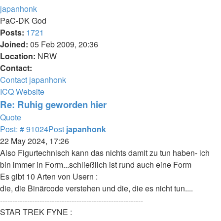
japanhonk
PaC-DK God
Posts:
1721
Joined:
05 Feb 2009, 20:36
Location:
NRW
Contact:
Contact japanhonk
ICQ
Website
Re: Ruhig geworden hier
Quote
Post: # 91024
Post
japanhonk
22 May 2024, 17:26
Also Figurtechnisch kann das nichts damit zu tun haben- ich
bin immer in Form...schließlich ist rund auch eine Form
Es gibt 10 Arten von Usern :
die, die Binärcode verstehen und die, die es nicht tun....
----------------------------------------------------------
STAR TREK FYNE :