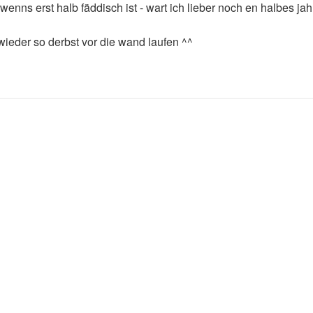
 wenns erst halb fäddisch ist - wart ich lieber noch en halbes j
 wieder so derbst vor die wand laufen ^^