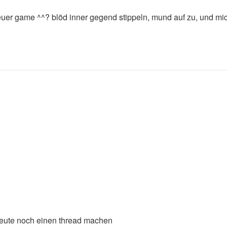
euer game ^^? blöd inner gegend stippeln, mund auf zu, und mich
 heute noch einen thread machen