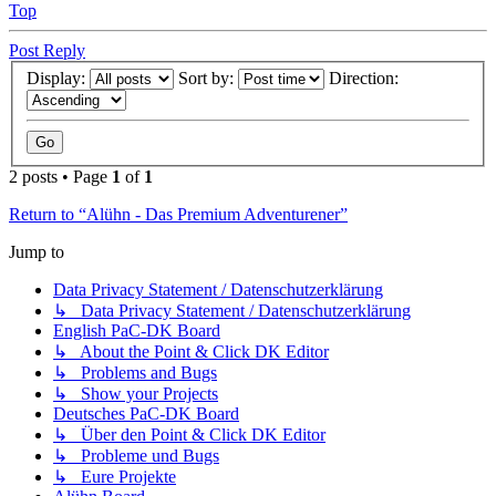
Top
Post Reply
Display:
Sort by:
Direction:
2 posts • Page
1
of
1
Return to “Alühn - Das Premium Adventurener”
Jump to
Data Privacy Statement / Datenschutzerklärung
↳ Data Privacy Statement / Datenschutzerklärung
English PaC-DK Board
↳ About the Point & Click DK Editor
↳ Problems and Bugs
↳ Show your Projects
Deutsches PaC-DK Board
↳ Über den Point & Click DK Editor
↳ Probleme und Bugs
↳ Eure Projekte