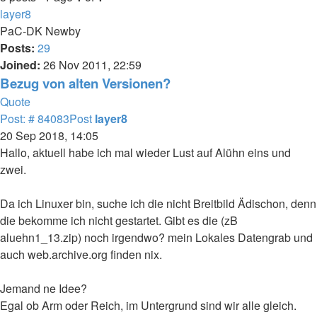
layer8
PaC-DK Newby
Posts:
29
Joined:
26 Nov 2011, 22:59
Bezug von alten Versionen?
Quote
Post: # 84083
Post
layer8
20 Sep 2018, 14:05
Hallo, aktuell habe ich mal wieder Lust auf Alühn eins und
zwei.
Da ich Linuxer bin, suche ich die nicht Breitbild Ädischon, denn
die bekomme ich nicht gestartet. Gibt es die (zB
aluehn1_13.zip) noch irgendwo? mein Lokales Datengrab und
auch web.archive.org finden nix.
Jemand ne Idee?
Egal ob Arm oder Reich, im Untergrund sind wir alle gleich.