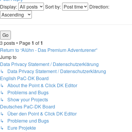
Display:
Sort by:
Direction:
3 posts • Page
1
of
1
Return to “Alühn - Das Premium Adventurener”
Jump to
Data Privacy Statement / Datenschutzerklärung
↳ Data Privacy Statement / Datenschutzerklärung
English PaC-DK Board
↳ About the Point & Click DK Editor
↳ Problems and Bugs
↳ Show your Projects
Deutsches PaC-DK Board
↳ Über den Point & Click DK Editor
↳ Probleme und Bugs
↳ Eure Projekte