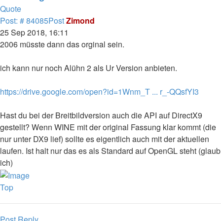
Quote
Post: # 84085
Post
Zimond
25 Sep 2018, 16:11
2006 müsste dann das orginal sein.
ich kann nur noch Alühn 2 als Ur Version anbieten.
https://drive.google.com/open?id=1Wnm_T ... r_-QQsfYI3
Hast du bei der Breitbildversion auch die API auf DirectX9
gestellt? Wenn WINE mit der original Fassung klar kommt (die
nur unter DX9 lief) sollte es eigentlich auch mit der aktuellen
laufen. Ist halt nur das es als Standard auf OpenGL steht (glaub
ich)
Top
Post Reply