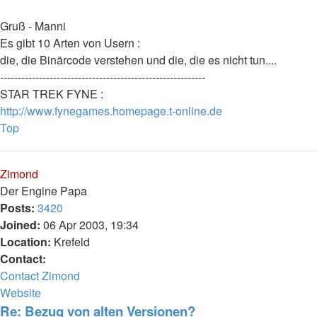
Gruß - Manni
Es gibt 10 Arten von Usern :
die, die Binärcode verstehen und die, die es nicht tun....
----------------------------------------------------------
STAR TREK FYNE :
http://www.fynegames.homepage.t-online.de
Top
Zimond
Der Engine Papa
Posts:
3420
Joined:
06 Apr 2003, 19:34
Location:
Krefeld
Contact:
Contact Zimond
Website
Re: Bezug von alten Versionen?