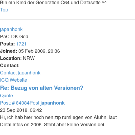
Bin ein Kind der Generation C64 und Datasette ^^
Top
japanhonk
PaC-DK God
Posts:
1721
Joined:
05 Feb 2009, 20:36
Location:
NRW
Contact:
Contact japanhonk
ICQ
Website
Re: Bezug von alten Versionen?
Quote
Post: # 84084
Post
japanhonk
23 Sep 2018, 06:42
Hi, ich hab hier noch nen zip rumliegen von Alühn, laut
Detailinfos on 2006. Steht aber keine Version bei...