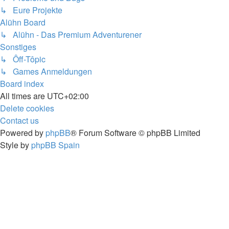
↳ Eure Projekte
Alühn Board
↳ Alühn - Das Premium Adventurener
Sonstiges
↳ Ôff-Tôpic
↳ Games Anmeldungen
Board index
All times are
UTC+02:00
Delete cookies
Contact us
Powered by
phpBB
® Forum Software © phpBB Limited
Style by
phpBB Spain