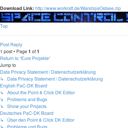
Download Link:
http://www.workraft.de/WarshipsOstsee.zip
Top
Post Reply
1 post • Page
1
of
1
Return to “Eure Projekte”
Jump to
Data Privacy Statement / Datenschutzerklärung
↳ Data Privacy Statement / Datenschutzerklärung
English PaC-DK Board
↳ About the Point & Click DK Editor
↳ Problems and Bugs
↳ Show your Projects
Deutsches PaC-DK Board
↳ Über den Point & Click DK Editor
↳ Probleme und Bugs