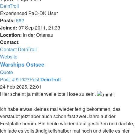
DeinTroll
Experienced PaC-DK User
Posts:
562
Joined:
07 Sep 2011, 21:33
Location:
In der Ortenau
Contact:
Contact DeinTroll
Website
Warships Ostsee
Quote
Post: # 91027
Post
DeinTroll
24 Feb 2025, 22:01
Hier scheint ja mittlerweile tote Hose zu sein.
Ich habe etwas kleines mal wieder fertig bekommen, das
verstaubt jetzt aber auch schon fast zwei Jahre auf der
Festplatte herum. Bin heute wieder drauf gestoßen und dachte,
ich lade es vollständigkeitshalber mal hoch und stelle es hier