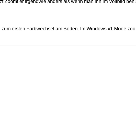
Zoomt er irgendwie anders als wenn man ihn im Vollbild benu
bis zum ersten Farbwechsel am Boden. Im Windows x1 Mode zoo