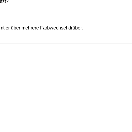
tzt?
mt er über mehrere Farbwechsel drüber.