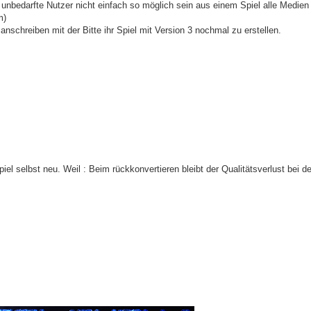
r unbedarfte Nutzer nicht einfach so möglich sein aus einem Spiel alle Medien
m)
schreiben mit der Bitte ihr Spiel mit Version 3 nochmal zu erstellen.
Spiel selbst neu. Weil : Beim rückkonvertieren bleibt der Qualitätsverlust bei d