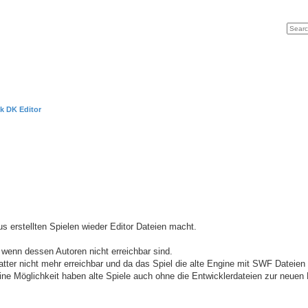
Search
Advan
ck DK Editor
us erstellten Spielen wieder Editor Dateien macht.
 wenn dessen Autoren nicht erreichbar sind.
ter nicht mehr erreichbar und da das Spiel die alte Engine mit SWF Dateien n
ne Möglichkeit haben alte Spiele auch ohne die Entwicklerdateien zur neuen