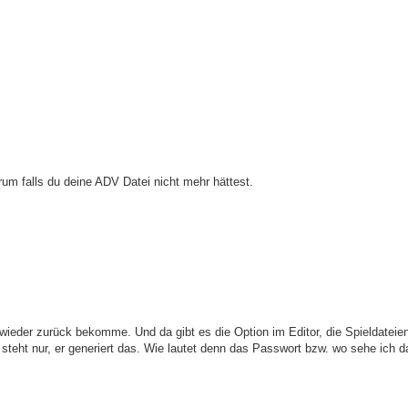
um falls du deine ADV Datei nicht mehr hättest.
s wieder zurück bekomme. Und da gibt es die Option im Editor, die Spieldateie
 steht nur, er generiert das. Wie lautet denn das Passwort bzw. wo sehe ich 