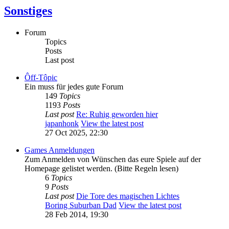
Sonstiges
Forum
Topics
Posts
Last post
Ôff-Tôpic
Ein muss für jedes gute Forum
149
Topics
1193
Posts
Last post
Re: Ruhig geworden hier
japanhonk
View the latest post
27 Oct 2025, 22:30
Games Anmeldungen
Zum Anmelden von Wünschen das eure Spiele auf der
Homepage gelistet werden. (Bitte Regeln lesen)
6
Topics
9
Posts
Last post
Die Tore des magischen Lichtes
Boring Suburban Dad
View the latest post
28 Feb 2014, 19:30