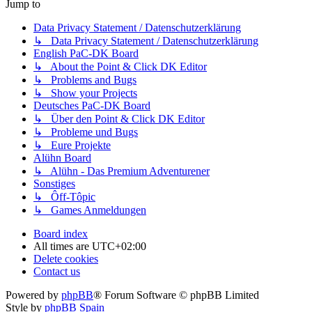
Jump to
Data Privacy Statement / Datenschutzerklärung
↳ Data Privacy Statement / Datenschutzerklärung
English PaC-DK Board
↳ About the Point & Click DK Editor
↳ Problems and Bugs
↳ Show your Projects
Deutsches PaC-DK Board
↳ Über den Point & Click DK Editor
↳ Probleme und Bugs
↳ Eure Projekte
Alühn Board
↳ Alühn - Das Premium Adventurener
Sonstiges
↳ Ôff-Tôpic
↳ Games Anmeldungen
Board index
All times are
UTC+02:00
Delete cookies
Contact us
Powered by
phpBB
® Forum Software © phpBB Limited
Style by
phpBB Spain