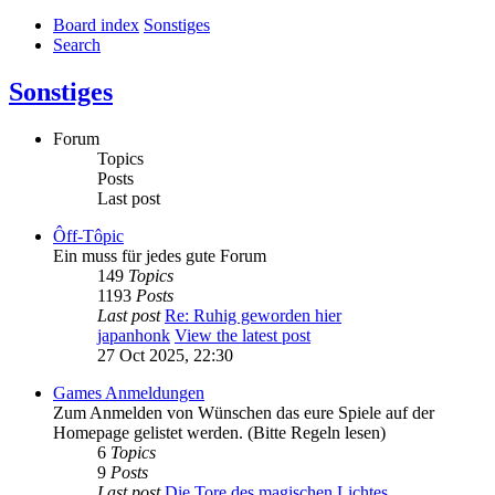
Board index
Sonstiges
Search
Sonstiges
Forum
Topics
Posts
Last post
Ôff-Tôpic
Ein muss für jedes gute Forum
149
Topics
1193
Posts
Last post
Re: Ruhig geworden hier
japanhonk
View the latest post
27 Oct 2025, 22:30
Games Anmeldungen
Zum Anmelden von Wünschen das eure Spiele auf der
Homepage gelistet werden. (Bitte Regeln lesen)
6
Topics
9
Posts
Last post
Die Tore des magischen Lichtes