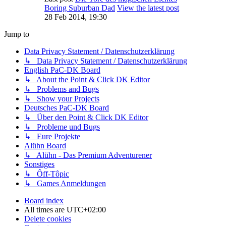
Boring Suburban Dad
View the latest post
28 Feb 2014, 19:30
Jump to
Data Privacy Statement / Datenschutzerklärung
↳ Data Privacy Statement / Datenschutzerklärung
English PaC-DK Board
↳ About the Point & Click DK Editor
↳ Problems and Bugs
↳ Show your Projects
Deutsches PaC-DK Board
↳ Über den Point & Click DK Editor
↳ Probleme und Bugs
↳ Eure Projekte
Alühn Board
↳ Alühn - Das Premium Adventurener
Sonstiges
↳ Ôff-Tôpic
↳ Games Anmeldungen
Board index
All times are
UTC+02:00
Delete cookies