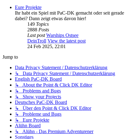
Eure Projekte
Ihr habt ein Spiel mit PaC-DK gemacht oder seit gerade
dabei? Dann zeigt etwas davon hier!
149
Topics
2888
Posts
Last post
Warships Ostsee
DeinTroll
View the latest post
24 Feb 2025, 22:01
Jump to
Data Privacy Statement / Datenschutzerklärung
↳ Data Privacy Statement / Datenschutzerklärung
English PaC-DK Board
↳ About the Point & Click DK Editor
↳ Problems and Bugs
↳ Show your Projects
Deutsches PaC-DK Board
↳ Über den Point & Click DK Editor
↳ Probleme und Bugs
↳ Eure Projekte
Alühn Board
↳ Alühn - Das Premium Adventurener
Sonstiges