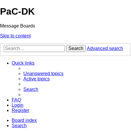
PaC-DK
Message Boards
Skip to content
Search
Advanced search
Quick links
Unanswered topics
Active topics
Search
FAQ
Login
Register
Board index
Search