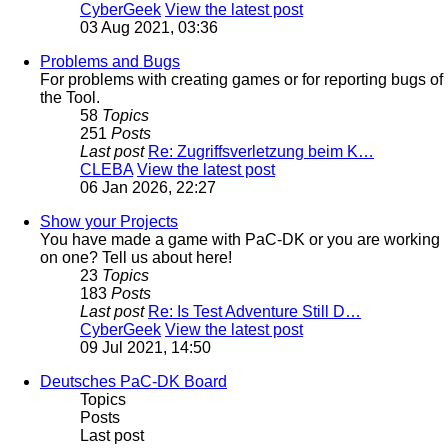
CyberGeek
View the latest post
03 Aug 2021, 03:36
Problems and Bugs
For problems with creating games or for reporting bugs of
the Tool.
58
Topics
251
Posts
Last post
Re: Zugriffsverletzung beim K…
CLEBA
View the latest post
06 Jan 2026, 22:27
Show your Projects
You have made a game with PaC-DK or you are working
on one? Tell us about here!
23
Topics
183
Posts
Last post
Re: Is Test Adventure Still D…
CyberGeek
View the latest post
09 Jul 2021, 14:50
Deutsches PaC-DK Board
Topics
Posts
Last post