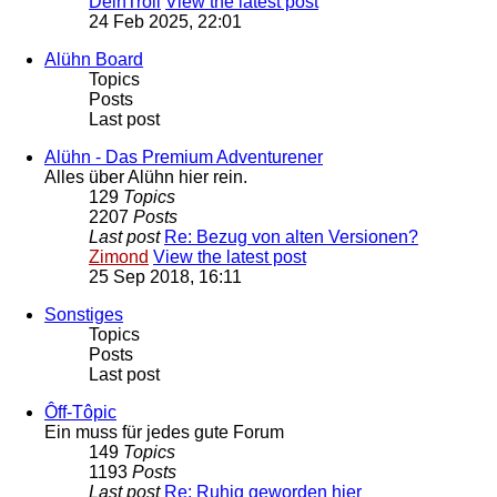
DeinTroll
View the latest post
24 Feb 2025, 22:01
Alühn Board
Topics
Posts
Last post
Alühn - Das Premium Adventurener
Alles über Alühn hier rein.
129
Topics
2207
Posts
Last post
Re: Bezug von alten Versionen?
Zimond
View the latest post
25 Sep 2018, 16:11
Sonstiges
Topics
Posts
Last post
Ôff-Tôpic
Ein muss für jedes gute Forum
149
Topics
1193
Posts
Last post
Re: Ruhig geworden hier