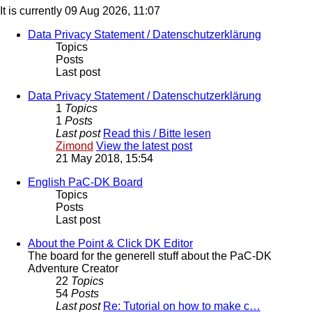
It is currently 09 Aug 2026, 11:07
Data Privacy Statement / Datenschutzerklärung
Topics
Posts
Last post
Data Privacy Statement / Datenschutzerklärung
1
Topics
1
Posts
Last post
Read this / Bitte lesen
Zimond
View the latest post
21 May 2018, 15:54
English PaC-DK Board
Topics
Posts
Last post
About the Point & Click DK Editor
The board for the generell stuff about the PaC-DK
Adventure Creator
22
Topics
54
Posts
Last post
Re: Tutorial on how to make c…