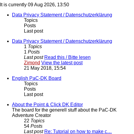
It is currently 09 Aug 2026, 13:50
Data Privacy Statement / Datenschutzerklärung
Topics
Posts
Last post
Data Privacy Statement / Datenschutzerklärung
1
Topics
1
Posts
Last post
Read this / Bitte lesen
Zimond
View the latest post
21 May 2018, 15:54
English PaC-DK Board
Topics
Posts
Last post
About the Point & Click DK Editor
The board for the generell stuff about the PaC-DK
Adventure Creator
22
Topics
54
Posts
Last post
Re: Tutorial on how to make c…