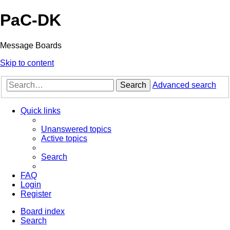
PaC-DK
Message Boards
Skip to content
Search
Advanced search
Quick links
Unanswered topics
Active topics
Search
FAQ
Login
Register
Board index
Search