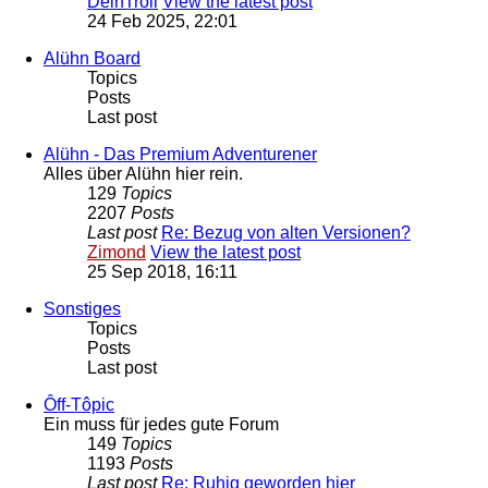
DeinTroll
View the latest post
24 Feb 2025, 22:01
Alühn Board
Topics
Posts
Last post
Alühn - Das Premium Adventurener
Alles über Alühn hier rein.
129
Topics
2207
Posts
Last post
Re: Bezug von alten Versionen?
Zimond
View the latest post
25 Sep 2018, 16:11
Sonstiges
Topics
Posts
Last post
Ôff-Tôpic
Ein muss für jedes gute Forum
149
Topics
1193
Posts
Last post
Re: Ruhig geworden hier