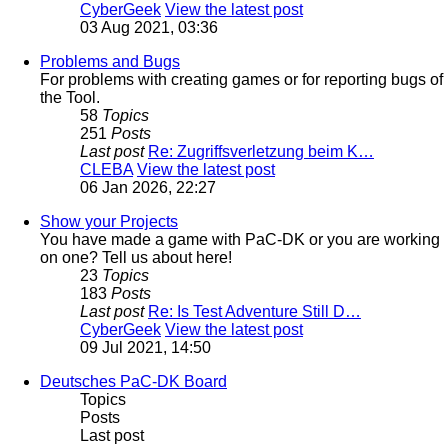
CyberGeek
View the latest post
03 Aug 2021, 03:36
Problems and Bugs
For problems with creating games or for reporting bugs of
the Tool.
58
Topics
251
Posts
Last post
Re: Zugriffsverletzung beim K…
CLEBA
View the latest post
06 Jan 2026, 22:27
Show your Projects
You have made a game with PaC-DK or you are working
on one? Tell us about here!
23
Topics
183
Posts
Last post
Re: Is Test Adventure Still D…
CyberGeek
View the latest post
09 Jul 2021, 14:50
Deutsches PaC-DK Board
Topics
Posts
Last post