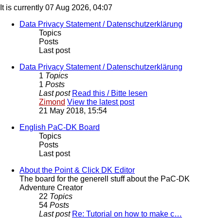
It is currently 07 Aug 2026, 04:07
Data Privacy Statement / Datenschutzerklärung
Topics
Posts
Last post
Data Privacy Statement / Datenschutzerklärung
1
Topics
1
Posts
Last post
Read this / Bitte lesen
Zimond
View the latest post
21 May 2018, 15:54
English PaC-DK Board
Topics
Posts
Last post
About the Point & Click DK Editor
The board for the generell stuff about the PaC-DK
Adventure Creator
22
Topics
54
Posts
Last post
Re: Tutorial on how to make c…