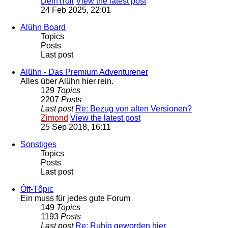
DeinTroll
View the latest post
24 Feb 2025, 22:01
Alühn Board
Topics
Posts
Last post
Alühn - Das Premium Adventurener
Alles über Alühn hier rein.
129
Topics
2207
Posts
Last post
Re: Bezug von alten Versionen?
Zimond
View the latest post
25 Sep 2018, 16:11
Sonstiges
Topics
Posts
Last post
Ôff-Tôpic
Ein muss für jedes gute Forum
149
Topics
1193
Posts
Last post
Re: Ruhig geworden hier