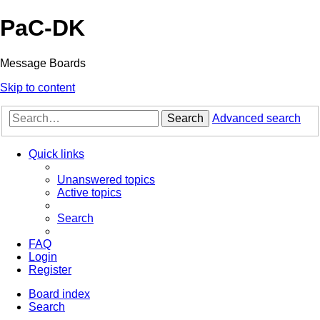
PaC-DK
Message Boards
Skip to content
Search
Advanced search
Quick links
Unanswered topics
Active topics
Search
FAQ
Login
Register
Board index
Search