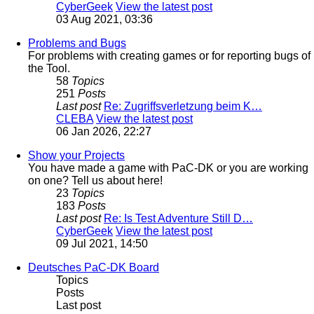
CyberGeek
View the latest post
03 Aug 2021, 03:36
Problems and Bugs
For problems with creating games or for reporting bugs of
the Tool.
58
Topics
251
Posts
Last post
Re: Zugriffsverletzung beim K…
CLEBA
View the latest post
06 Jan 2026, 22:27
Show your Projects
You have made a game with PaC-DK or you are working
on one? Tell us about here!
23
Topics
183
Posts
Last post
Re: Is Test Adventure Still D…
CyberGeek
View the latest post
09 Jul 2021, 14:50
Deutsches PaC-DK Board
Topics
Posts
Last post