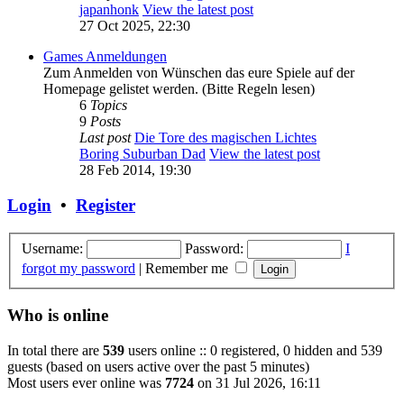
japanhonk
View the latest post
27 Oct 2025, 22:30
Games Anmeldungen
Zum Anmelden von Wünschen das eure Spiele auf der
Homepage gelistet werden. (Bitte Regeln lesen)
6
Topics
9
Posts
Last post
Die Tore des magischen Lichtes
Boring Suburban Dad
View the latest post
28 Feb 2014, 19:30
Login
•
Register
Username:
Password:
I
forgot my password
|
Remember me
Who is online
In total there are
539
users online :: 0 registered, 0 hidden and 539
guests (based on users active over the past 5 minutes)
Most users ever online was
7724
on 31 Jul 2026, 16:11