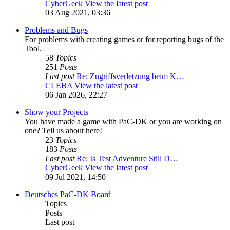
CyberGeek
View the latest post
03 Aug 2021, 03:36
Problems and Bugs
For problems with creating games or for reporting bugs of the
Tool.
58
Topics
251
Posts
Last post
Re: Zugriffsverletzung beim K…
CLEBA
View the latest post
06 Jan 2026, 22:27
Show your Projects
You have made a game with PaC-DK or you are working on
one? Tell us about here!
23
Topics
183
Posts
Last post
Re: Is Test Adventure Still D…
CyberGeek
View the latest post
09 Jul 2021, 14:50
Deutsches PaC-DK Board
Topics
Posts
Last post