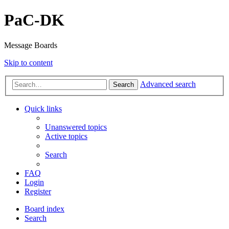
PaC-DK
Message Boards
Skip to content
Advanced search
Search
Quick links
Unanswered topics
Active topics
Search
FAQ
Login
Register
Board index
Search