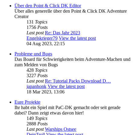
Über den Point & Click DK Editor
Über alles generelle über den Point & Click DK Adventure
Creator
131
Topics
1756
Posts
Last post
Re: Das Jahr 2023
Engelskrieger79
View the latest post
04 Aug 2023, 22:15
Probleme und Bugs
Das Board für Schwierigkeiten beim Adventure-Machen und
zum Melden von Bugs
428
Topics
3227
Posts
Last post
Re: Tutorial Packs Download D…
japanhonk
View the latest post
18 Mar 2023, 13:06
Eure Projekte
Ihr habt ein Spiel mit PaC-DK gemacht oder seit gerade
dabei? Dann zeigt etwas davon hier!
149
Topics
2888
Posts
Last post
Warships Ostsee
DeinTroll
View the latest post