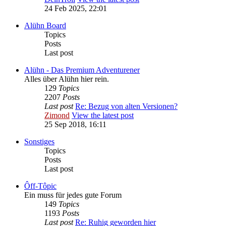
24 Feb 2025, 22:01
Alühn Board
Topics
Posts
Last post
Alühn - Das Premium Adventurener
Alles über Alühn hier rein.
129
Topics
2207
Posts
Last post
Re: Bezug von alten Versionen?
Zimond
View the latest post
25 Sep 2018, 16:11
Sonstiges
Topics
Posts
Last post
Ôff-Tôpic
Ein muss für jedes gute Forum
149
Topics
1193
Posts
Last post
Re: Ruhig geworden hier