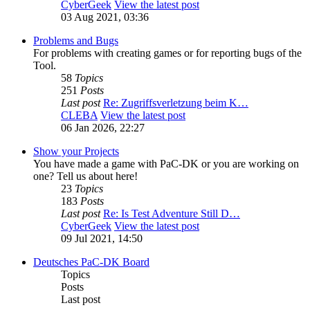
CyberGeek
View the latest post
03 Aug 2021, 03:36
Problems and Bugs
For problems with creating games or for reporting bugs of the
Tool.
58
Topics
251
Posts
Last post
Re: Zugriffsverletzung beim K…
CLEBA
View the latest post
06 Jan 2026, 22:27
Show your Projects
You have made a game with PaC-DK or you are working on
one? Tell us about here!
23
Topics
183
Posts
Last post
Re: Is Test Adventure Still D…
CyberGeek
View the latest post
09 Jul 2021, 14:50
Deutsches PaC-DK Board
Topics
Posts
Last post