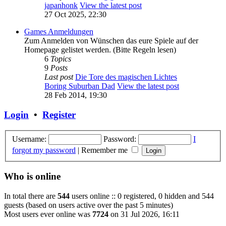
japanhonk
View the latest post
27 Oct 2025, 22:30
Games Anmeldungen
Zum Anmelden von Wünschen das eure Spiele auf der
Homepage gelistet werden. (Bitte Regeln lesen)
6
Topics
9
Posts
Last post
Die Tore des magischen Lichtes
Boring Suburban Dad
View the latest post
28 Feb 2014, 19:30
Login
•
Register
Username:
Password:
I
forgot my password
|
Remember me
Who is online
In total there are
544
users online :: 0 registered, 0 hidden and 544
guests (based on users active over the past 5 minutes)
Most users ever online was
7724
on 31 Jul 2026, 16:11