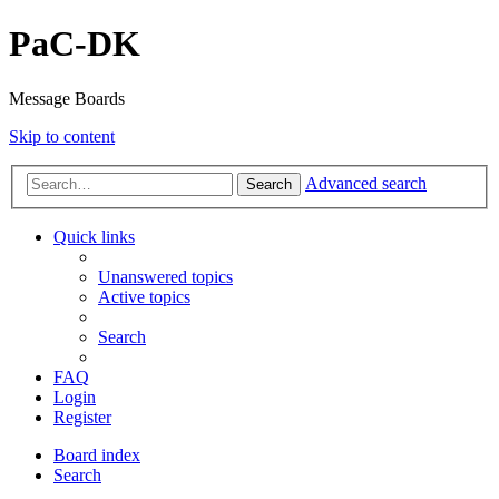
PaC-DK
Message Boards
Skip to content
Advanced search
Search
Quick links
Unanswered topics
Active topics
Search
FAQ
Login
Register
Board index
Search