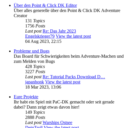
Über den Point & Click DK Editor
Über alles generelle über den Point & Click DK Adventure
Creator
131
Topics
1756
Posts
Last post
Re: Das Jahr 2023
Engelskrieger79
View the latest post
04 Aug 2023, 22:15
Probleme und Bugs
Das Board für Schwierigkeiten beim Adventure-Machen und
zum Melden von Bugs
428
Topics
3227
Posts
Last post
Re: Tutorial Packs Download D…
japanhonk
View the latest post
18 Mar 2023, 13:06
Eure Projekte
Ihr habt ein Spiel mit PaC-DK gemacht oder seit gerade
dabei? Dann zeigt etwas davon hier!
149
Topics
2888
Posts
Last post
Warships Ostsee
DeinTroll
View the latest post