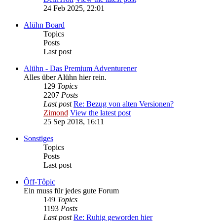
24 Feb 2025, 22:01
Alühn Board
Topics
Posts
Last post
Alühn - Das Premium Adventurener
Alles über Alühn hier rein.
129
Topics
2207
Posts
Last post
Re: Bezug von alten Versionen?
Zimond
View the latest post
25 Sep 2018, 16:11
Sonstiges
Topics
Posts
Last post
Ôff-Tôpic
Ein muss für jedes gute Forum
149
Topics
1193
Posts
Last post
Re: Ruhig geworden hier