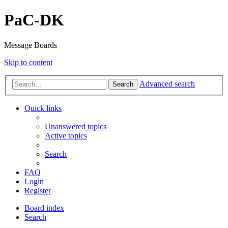
PaC-DK
Message Boards
Skip to content
Advanced search
Search
Quick links
Unanswered topics
Active topics
Search
FAQ
Login
Register
Board index
Search