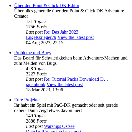
Über den Point & Click DK Editor
Über alles generelle über den Point & Click DK Adventure
Creator
131
Topics
1756
Posts
Last post
Re: Das Jahr 2023
Engelskrieger79
View the latest post
04 Aug 2023, 22:15
Probleme und Bugs
Das Board für Schwierigkeiten beim Adventure-Machen und
zum Melden von Bugs
428
Topics
3227
Posts
Last post
Re: Tutorial Packs Download D…
japanhonk
View the latest post
18 Mar 2023, 13:06
Eure Projekte
Ihr habt ein Spiel mit PaC-DK gemacht oder seit gerade
dabei? Dann zeigt etwas davon hier!
149
Topics
2888
Posts
Last post
Warships Ostsee
DeinTroll
View the latest post