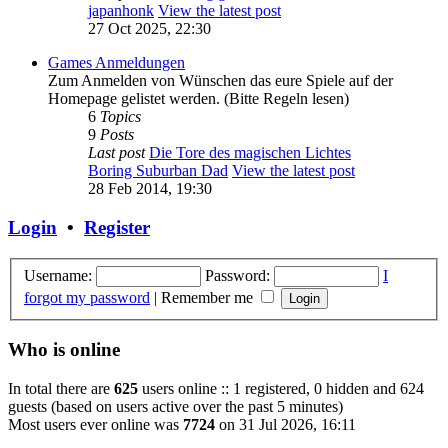
japanhonk
View the latest post
27 Oct 2025, 22:30
Games Anmeldungen
Zum Anmelden von Wünschen das eure Spiele auf der
Homepage gelistet werden. (Bitte Regeln lesen)
6
Topics
9
Posts
Last post
Die Tore des magischen Lichtes
Boring Suburban Dad
View the latest post
28 Feb 2014, 19:30
Login
•
Register
Username:
Password:
I
forgot my password
|
Remember me
Who is online
In total there are
625
users online :: 1 registered, 0 hidden and 624
guests (based on users active over the past 5 minutes)
Most users ever online was
7724
on 31 Jul 2026, 16:11