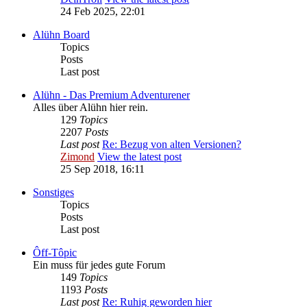
24 Feb 2025, 22:01
Alühn Board
Topics
Posts
Last post
Alühn - Das Premium Adventurener
Alles über Alühn hier rein.
129
Topics
2207
Posts
Last post
Re: Bezug von alten Versionen?
Zimond
View the latest post
25 Sep 2018, 16:11
Sonstiges
Topics
Posts
Last post
Ôff-Tôpic
Ein muss für jedes gute Forum
149
Topics
1193
Posts
Last post
Re: Ruhig geworden hier