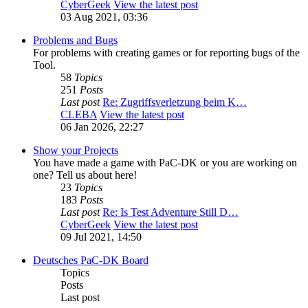
CyberGeek
View the latest post
03 Aug 2021, 03:36
Problems and Bugs
For problems with creating games or for reporting bugs of the
Tool.
58
Topics
251
Posts
Last post
Re: Zugriffsverletzung beim K…
CLEBA
View the latest post
06 Jan 2026, 22:27
Show your Projects
You have made a game with PaC-DK or you are working on
one? Tell us about here!
23
Topics
183
Posts
Last post
Re: Is Test Adventure Still D…
CyberGeek
View the latest post
09 Jul 2021, 14:50
Deutsches PaC-DK Board
Topics
Posts
Last post