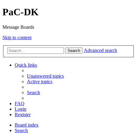
PaC-DK
Message Boards
Skip to content
Advanced search
Search
Quick links
Unanswered topics
Active topics
Search
FAQ
Login
Register
Board index
Search