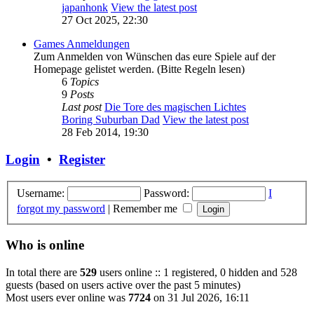
japanhonk
View the latest post
27 Oct 2025, 22:30
Games Anmeldungen
Zum Anmelden von Wünschen das eure Spiele auf der
Homepage gelistet werden. (Bitte Regeln lesen)
6
Topics
9
Posts
Last post
Die Tore des magischen Lichtes
Boring Suburban Dad
View the latest post
28 Feb 2014, 19:30
Login
•
Register
Username:
Password:
I
forgot my password
|
Remember me
Who is online
In total there are
529
users online :: 1 registered, 0 hidden and 528
guests (based on users active over the past 5 minutes)
Most users ever online was
7724
on 31 Jul 2026, 16:11