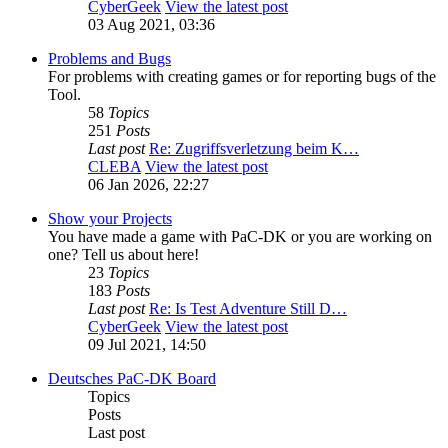
CyberGeek
View the latest post
03 Aug 2021, 03:36
Problems and Bugs
For problems with creating games or for reporting bugs of the
Tool.
58
Topics
251
Posts
Last post
Re: Zugriffsverletzung beim K…
CLEBA
View the latest post
06 Jan 2026, 22:27
Show your Projects
You have made a game with PaC-DK or you are working on
one? Tell us about here!
23
Topics
183
Posts
Last post
Re: Is Test Adventure Still D…
CyberGeek
View the latest post
09 Jul 2021, 14:50
Deutsches PaC-DK Board
Topics
Posts
Last post