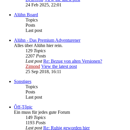
24 Feb 2025, 22:01
Alühn Board
Topics
Posts
Last post
Alühn - Das Premium Adventurener
Alles über Alühn hier rein.
129
Topics
2207
Posts
Last post
Re: Bezug von alten Versionen?
Zimond
View the latest post
25 Sep 2018, 16:11
Sonstiges
Topics
Posts
Last post
Ôff-Tôpic
Ein muss für jedes gute Forum
149
Topics
1193
Posts
Last post
Re: Ruhig geworden hier