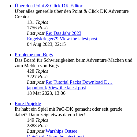
Über den Point & Click DK Editor
Über alles generelle über den Point & Click DK Adventure
Creator
131
Topics
1756
Posts
Last post
Re: Das Jahr 2023
Engelskrieger79
View the latest post
04 Aug 2023, 22:15
Probleme und Bugs
Das Board für Schwierigkeiten beim Adventure-Machen und
zum Melden von Bugs
428
Topics
3227
Posts
Last post
Re: Tutorial Packs Download D…
japanhonk
View the latest post
18 Mar 2023, 13:06
Eure Projekte
Ihr habt ein Spiel mit PaC-DK gemacht oder seit gerade
dabei? Dann zeigt etwas davon hier!
149
Topics
2888
Posts
Last post
Warships Ostsee
DeinTroll
View the latest post